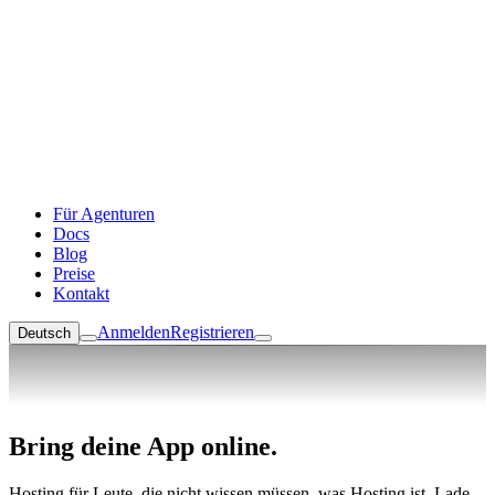
Für Agenturen
Docs
Blog
Preise
Kontakt
Anmelden
Registrieren
Deutsch
Bring deine App online.
Hosting für Leute, die nicht wissen müssen, was Hosting ist. Lade