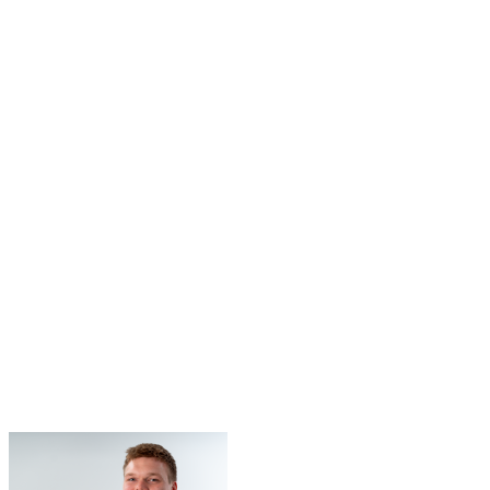
Starte dein Hosting – jetzt
Code hochladen, ein paar Fragen beantworten, live gehen. Ohne
DevOps, ohne Server-Kram, ohne Vorwissen.
Code hochladen & deployen
Kostenlos starten · keine Kreditkarte nötig