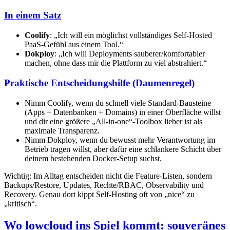
In einem Satz
Coolify
: „Ich will ein möglichst vollständiges Self-Hosted
PaaS-Gefühl aus einem Tool.“
Dokploy
: „Ich will Deployments sauberer/komfortabler
machen, ohne dass mir die Plattform zu viel abstrahiert.“
Praktische Entscheidungshilfe (Daumenregel)
Nimm Coolify, wenn du schnell viele Standard-Bausteine
(Apps + Datenbanken + Domains) in einer Oberfläche willst
und dir eine größere „All-in-one“-Toolbox lieber ist als
maximale Transparenz.
Nimm Dokploy, wenn du bewusst mehr Verantwortung im
Betrieb tragen willst, aber dafür eine schlankere Schicht über
deinem bestehenden Docker-Setup suchst.
Wichtig: Im Alltag entscheiden nicht die Feature-Listen, sondern
Backups/Restore, Updates, Rechte/RBAC, Observability und
Recovery. Genau dort kippt Self-Hosting oft von „nice“ zu
„kritisch“.
Wo lowcloud ins Spiel kommt: souveränes