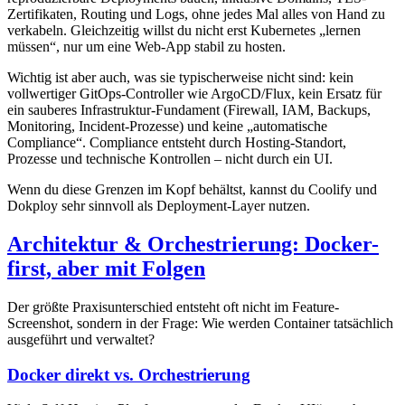
Zertifikaten, Routing und Logs, ohne jedes Mal alles von Hand zu
verkabeln. Gleichzeitig willst du nicht erst Kubernetes „lernen
müssen“, nur um eine Web-App stabil zu hosten.
Wichtig ist aber auch, was sie typischerweise nicht sind: kein
vollwertiger GitOps-Controller wie ArgoCD/Flux, kein Ersatz für
ein sauberes Infrastruktur-Fundament (Firewall, IAM, Backups,
Monitoring, Incident-Prozesse) und keine „automatische
Compliance“. Compliance entsteht durch Hosting-Standort,
Prozesse und technische Kontrollen – nicht durch ein UI.
Wenn du diese Grenzen im Kopf behältst, kannst du Coolify und
Dokploy sehr sinnvoll als Deployment-Layer nutzen.
Architektur & Orchestrierung: Docker-
first, aber mit Folgen
Der größte Praxisunterschied entsteht oft nicht im Feature-
Screenshot, sondern in der Frage: Wie werden Container tatsächlich
ausgeführt und verwaltet?
Docker direkt vs. Orchestrierung