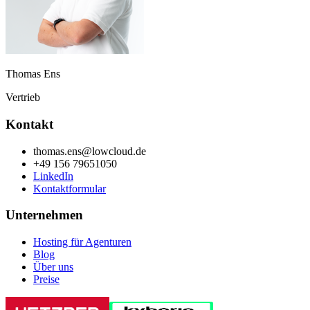
Thomas Ens
Vertrieb
Kontakt
thomas.ens@lowcloud.de
+49 156 79651050
LinkedIn
Kontaktformular
Unternehmen
Hosting für Agenturen
Blog
Über uns
Preise