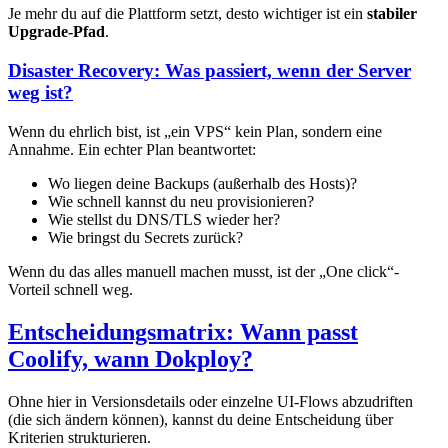
Je mehr du auf die Plattform setzt, desto wichtiger ist ein
stabiler
Upgrade-Pfad
.
Disaster Recovery: Was passiert, wenn der Server
weg ist?
Wenn du ehrlich bist, ist „ein VPS“ kein Plan, sondern eine
Annahme. Ein echter Plan beantwortet:
Wo liegen deine Backups (außerhalb des Hosts)?
Wie schnell kannst du neu provisionieren?
Wie stellst du DNS/TLS wieder her?
Wie bringst du Secrets zurück?
Wenn du das alles manuell machen musst, ist der „One click“-
Vorteil schnell weg.
Entscheidungsmatrix: Wann passt
Coolify, wann Dokploy?
Ohne hier in Versionsdetails oder einzelne UI-Flows abzudriften
(die sich ändern können), kannst du deine Entscheidung über
Kriterien strukturieren.