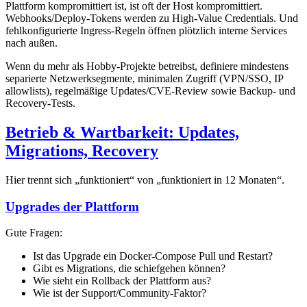
Plattform kompromittiert ist, ist oft der Host kompromittiert.
Webhooks/Deploy-Tokens werden zu High-Value Credentials. Und
fehlkonfigurierte Ingress-Regeln öffnen plötzlich interne Services
nach außen.
Wenn du mehr als Hobby-Projekte betreibst, definiere mindestens
separierte Netzwerksegmente, minimalen Zugriff (VPN/SSO, IP
allowlists), regelmäßige Updates/CVE-Review sowie Backup- und
Recovery-Tests.
Betrieb & Wartbarkeit: Updates,
Migrations, Recovery
Hier trennt sich „funktioniert“ von „funktioniert in 12 Monaten“.
Upgrades der Plattform
Gute Fragen:
Ist das Upgrade ein Docker-Compose Pull und Restart?
Gibt es Migrations, die schiefgehen können?
Wie sieht ein Rollback der Plattform aus?
Wie ist der Support/Community-Faktor?