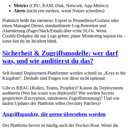
Metrics
(CPU, RAM, Disk, Network, App-Metrics)
Alerts
(nicht erst merken, wenn Nutzer schreiben)
Praktisch heißt das meistens: Export in Prometheus/Grafana oder
einen Managed Dienst, standardisierte Log-Retention und
Alarmierung (Pager/Slack/Email) über echte SLOs. Wenn
Coolify/Dokploy dir nur Logs geben, plane Monitoring separat ein –
sonst bist du im Incident blind.
Sicherheit & Zugriffsmodelle: wer darf
was, und wie auditierst du das?
Self-hosted Deployment-Plattformen werden schnell zu „Keys to the
Kingdom“. Deshalb sind Fragen wie diese nicht optional:
Gibt es RBAC (Rollen, Teams, Projekte)? Kannst du Deployments
auditieren (Wer hat wann was deployed)? Wie werden Secrets
gespeichert (Encryption, mindestens Zugriffstrennung)? Und wie
laufen Updates der Plattform selbst (Security Patches)?
Angriffspunkte, die gerne übersehen werden
Der Plattform-Server ist häufig auch der Docker-Host. Wenn die