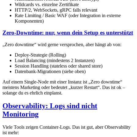
Wildcards vs. einzelne Zertifikate
HTTP/2, WebSockets, gRPC falls relevant
Rate Limiting / Basic WAF (oder Integration in externe
Komponenten)
Zero-Downtime: nur, wenn dein Setup es unterstützt
„Zero downtime“ wird gerne versprochen, aber hängt ab von:
Deploy-Strategie (Rolling)
Load Balancing (mindestens 2 Instanzen)
Session Handling (stateless oder shared store)
Datenbank-Migrationen (siehe oben)
Auf einem Single-Node mit einer Instanz ist „Zero downtime“
meistens Marketing oder bedeutet „kurzer Restart“. Das ist ok –
solange du es ehrlich einplanst.
Observability: Logs sind nicht
Monitoring
Viele Tools zeigen Container-Logs. Das ist gut, aber Observability
ist mehr: