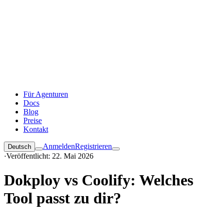
Für Agenturen
Docs
Blog
Preise
Kontakt
Anmelden
Registrieren
Deutsch
·
Veröffentlicht: 22. Mai 2026
Dokploy vs Coolify: Welches
Tool passt zu dir?