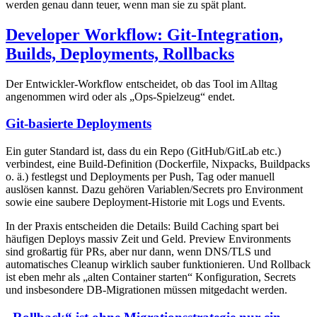
werden genau dann teuer, wenn man sie zu spät plant.
Developer Workflow: Git-Integration,
Builds, Deployments, Rollbacks
Der Entwickler-Workflow entscheidet, ob das Tool im Alltag
angenommen wird oder als „Ops-Spielzeug“ endet.
Git-basierte Deployments
Ein guter Standard ist, dass du ein Repo (GitHub/GitLab etc.)
verbindest, eine Build-Definition (Dockerfile, Nixpacks, Buildpacks
o. ä.) festlegst und Deployments per Push, Tag oder manuell
auslösen kannst. Dazu gehören Variablen/Secrets pro Environment
sowie eine saubere Deployment-Historie mit Logs und Events.
In der Praxis entscheiden die Details: Build Caching spart bei
häufigen Deploys massiv Zeit und Geld. Preview Environments
sind großartig für PRs, aber nur dann, wenn DNS/TLS und
automatisches Cleanup wirklich sauber funktionieren. Und Rollback
ist eben mehr als „alten Container starten“ Konfiguration, Secrets
und insbesondere DB-Migrationen müssen mitgedacht werden.