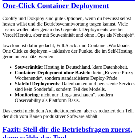
One-Click Container Deployment
Coolify und Dokploy sind gute Optionen, wenn du bewusst selbst
hosten willst und die Betriebsverantwortung tragen kannst. Viele
Teams wollen aber genau das Gegenteil: Deployments wie bei
Vercel/Heroku, aber mit Souveränität und ohne „Ops als Nebenjob“.
lowcloud ist dafür gedacht, Full-Stack- und Container-Workloads
One Click zu deployen – inklusive der Punkte, die im Self-Hosting
gerne unterschätzt werden:
Souveränität
: Hosting in Deutschland, klare Datenhoheit.
Container Deployment ohne Basteln
: kein „Reverse Proxy
Wochenende“, sondern standardisierte Deploy-Pfade.
Stateful Deployments
: Datenbanken und persistente Services
sind kein Sonderfall, sondern Teil des Modells.
Monitoring
: nicht nur „Logs anschauen“, sondern
Observability als Plattform-Basis.
Das ersetzt nicht dein Architekturdenken, aber es reduziert den Teil,
der dich vom Bauen produktiver Software abhält.
Fazit: Stell dir die Betriebsfragen zuerst,
dann wähle das Tool