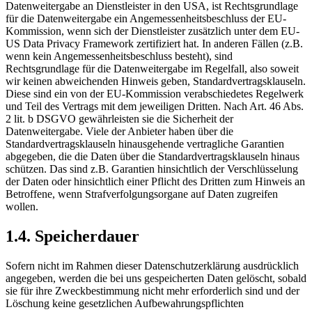
Datenweitergabe an Dienstleister in den USA, ist Rechtsgrundlage
für die Datenweitergabe ein Angemessenheitsbeschluss der EU-
Kommission, wenn sich der Dienstleister zusätzlich unter dem EU-
US Data Privacy Framework zertifiziert hat. In anderen Fällen (z.B.
wenn kein Angemessenheitsbeschluss besteht), sind
Rechtsgrundlage für die Datenweitergabe im Regelfall, also soweit
wir keinen abweichenden Hinweis geben, Standardvertragsklauseln.
Diese sind ein von der EU-Kommission verabschiedetes Regelwerk
und Teil des Vertrags mit dem jeweiligen Dritten. Nach Art. 46 Abs.
2 lit. b DSGVO gewährleisten sie die Sicherheit der
Datenweitergabe. Viele der Anbieter haben über die
Standardvertragsklauseln hinausgehende vertragliche Garantien
abgegeben, die die Daten über die Standardvertragsklauseln hinaus
schützen. Das sind z.B. Garantien hinsichtlich der Verschlüsselung
der Daten oder hinsichtlich einer Pflicht des Dritten zum Hinweis an
Betroffene, wenn Strafverfolgungsorgane auf Daten zugreifen
wollen.
1.4. Speicherdauer
Sofern nicht im Rahmen dieser Datenschutzerklärung ausdrücklich
angegeben, werden die bei uns gespeicherten Daten gelöscht, sobald
sie für ihre Zweckbestimmung nicht mehr erforderlich sind und der
Löschung keine gesetzlichen Aufbewahrungspflichten