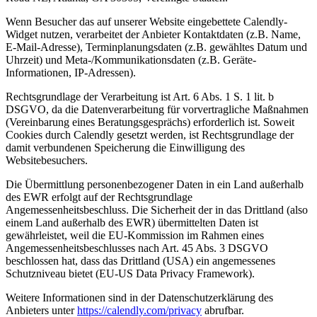
Wenn Besucher das auf unserer Website eingebettete Calendly-
Widget nutzen, verarbeitet der Anbieter Kontaktdaten (z.B. Name,
E-Mail-Adresse), Terminplanungsdaten (z.B. gewähltes Datum und
Uhrzeit) und Meta-/Kommunikationsdaten (z.B. Geräte-
Informationen, IP-Adressen).
Rechtsgrundlage der Verarbeitung ist Art. 6 Abs. 1 S. 1 lit. b
DSGVO, da die Datenverarbeitung für vorvertragliche Maßnahmen
(Vereinbarung eines Beratungsgesprächs) erforderlich ist. Soweit
Cookies durch Calendly gesetzt werden, ist Rechtsgrundlage der
damit verbundenen Speicherung die Einwilligung des
Websitebesuchers.
Die Übermittlung personenbezogener Daten in ein Land außerhalb
des EWR erfolgt auf der Rechtsgrundlage
Angemessenheitsbeschluss. Die Sicherheit der in das Drittland (also
einem Land außerhalb des EWR) übermittelten Daten ist
gewährleistet, weil die EU-Kommission im Rahmen eines
Angemessenheitsbeschlusses nach Art. 45 Abs. 3 DSGVO
beschlossen hat, dass das Drittland (USA) ein angemessenes
Schutzniveau bietet (EU-US Data Privacy Framework).
Weitere Informationen sind in der Datenschutzerklärung des
Anbieters unter
https://calendly.com/privacy
abrufbar.