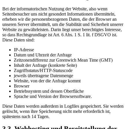
Bei der informatorischen Nutzung der Website, also wenn
Seitenbesucher uns nicht gesondert Informationen übermitteln,
erheben wir die personenbezogenen Daten, die der Browser an
unseren Server übermittelt, um die Stabilität und Sicherheit unserer
Website zu gewährleisten. Darin liegt unser berechtigtes Interesse,
so dass Rechtsgrundlage ist Art. 6 Abs. 1 S. 1 lit. f DSGVO ist.
Diese Daten sind:
IP-Adresse
Datum und Uhrzeit der Anfrage
Zeitzonendifferenz zur Greenwich Mean Time (GMT)
Inhalt der Anfrage (konkrete Seite)
Zugriffsstatus/HTTP-Statuscode
jeweils übertragene Datenmenge
Website, von der die Anfrage kommt
Browser
Betriebssystem und dessen Oberfläche
Sprache und Version der Browsersoftware.
Diese Daten werden außerdem in Logfiles gespeichert. Sie werden
gelöscht, wenn ihre Speicherung nicht mehr erforderlich ist,
spätestens nach 14 Tagen.
3.3. Webhosting und Bereitstellung der