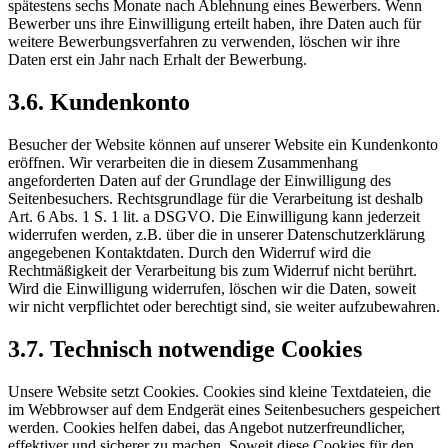
spätestens sechs Monate nach Ablehnung eines Bewerbers. Wenn
Bewerber uns ihre Einwilligung erteilt haben, ihre Daten auch für
weitere Bewerbungsverfahren zu verwenden, löschen wir ihre
Daten erst ein Jahr nach Erhalt der Bewerbung.
3.6. Kundenkonto
Besucher der Website können auf unserer Website ein Kundenkonto
eröffnen. Wir verarbeiten die in diesem Zusammenhang
angeforderten Daten auf der Grundlage der Einwilligung des
Seitenbesuchers. Rechtsgrundlage für die Verarbeitung ist deshalb
Art. 6 Abs. 1 S. 1 lit. a DSGVO. Die Einwilligung kann jederzeit
widerrufen werden, z.B. über die in unserer Datenschutzerklärung
angegebenen Kontaktdaten. Durch den Widerruf wird die
Rechtmäßigkeit der Verarbeitung bis zum Widerruf nicht berührt.
Wird die Einwilligung widerrufen, löschen wir die Daten, soweit
wir nicht verpflichtet oder berechtigt sind, sie weiter aufzubewahren.
3.7. Technisch notwendige Cookies
Unsere Website setzt Cookies. Cookies sind kleine Textdateien, die
im Webbrowser auf dem Endgerät eines Seitenbesuchers gespeichert
werden. Cookies helfen dabei, das Angebot nutzerfreundlicher,
effektiver und sicherer zu machen. Soweit diese Cookies für den