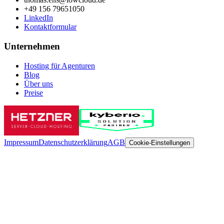
+49 156 79651050
LinkedIn
Kontaktformular
Unternehmen
Hosting für Agenturen
Blog
Über uns
Preise
Impressum
Datenschutzerklärung
AGB
Cookie-Einstellungen