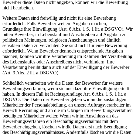
Bewerber diese Daten nicht angeben, können wir die Bewerbung
nicht bearbeiten.
Weitere Daten sind freiwillig und nicht für eine Bewerbung
erforderlich. Falls Bewerber weitere Angaben machen, ist
Grundlage ihre Einwilligung (Art. 6 Abs. 1 S. 1 lit. a DSGVO). Wir
bitten Bewerber, in Lebenslauf und Anschreiben auf Angaben zu
politischen Meinungen, religiösen Anschauungen und ähnlich
sensiblen Daten zu verzichten. Sie sind nicht für eine Bewerbung
erforderlich. Wenn Bewerber dennoch entsprechende Angaben
machen, können wir ihre Verarbeitung im Rahmen der Verarbeitung
des Lebenslaufes oder Anschreibens nicht verhindern. Ihre
Verarbeitung beruht dann auch auf der Einwilligung der Bewerber
(Art. 9 Abs. 2 lit. a DSGVO).
Schließlich verarbeiten wir die Daten der Bewerber für weitere
Bewerbungsverfahren, wenn sie uns dazu ihre Einwilligung erteilt
haben. In diesem Fall ist Rechtsgrundlage Art. 6 Abs. 1 S. 1 lit. a
DSGVO. Die Daten der Bewerber geben wir an die zuständigen
Mitarbeiter der Personalabteilung, an unsere Auftragsverarbeiter im
Bereich Recruiting und an die im Übrigen im Bewerbungsverfahren
beteiligten Mitarbeiter weiter. Wenn wir im Anschluss an das
Bewerbungsverfahren ein Beschäftigungsverhältnis mit dem
Bewerber eingehen, löschen wir die Daten erst nach Beendigung
des Beschäftigungsverhältnisses. Andernfalls löschen wir die Daten