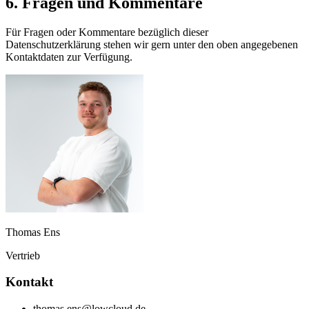
6. Fragen und Kommentare
Für Fragen oder Kommentare bezüglich dieser
Datenschutzerklärung stehen wir gern unter den oben angegebenen
Kontaktdaten zur Verfügung.
Thomas Ens
Vertrieb
Kontakt
thomas.ens@lowcloud.de