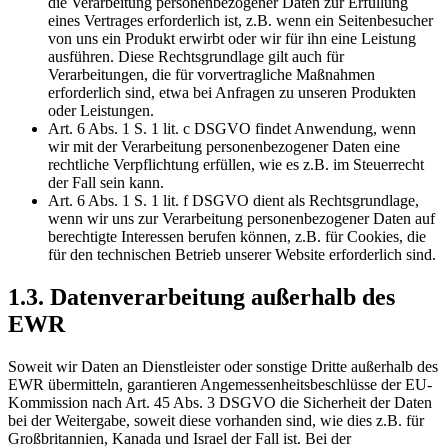
die Verarbeitung personenbezogener Daten zur Erfüllung
eines Vertrages erforderlich ist, z.B. wenn ein Seitenbesucher
von uns ein Produkt erwirbt oder wir für ihn eine Leistung
ausführen. Diese Rechtsgrundlage gilt auch für
Verarbeitungen, die für vorvertragliche Maßnahmen
erforderlich sind, etwa bei Anfragen zu unseren Produkten
oder Leistungen.
Art. 6 Abs. 1 S. 1 lit. c DSGVO findet Anwendung, wenn
wir mit der Verarbeitung personenbezogener Daten eine
rechtliche Verpflichtung erfüllen, wie es z.B. im Steuerrecht
der Fall sein kann.
Art. 6 Abs. 1 S. 1 lit. f DSGVO dient als Rechtsgrundlage,
wenn wir uns zur Verarbeitung personenbezogener Daten auf
berechtigte Interessen berufen können, z.B. für Cookies, die
für den technischen Betrieb unserer Website erforderlich sind.
1.3. Datenverarbeitung außerhalb des
EWR
Soweit wir Daten an Dienstleister oder sonstige Dritte außerhalb des
EWR übermitteln, garantieren Angemessenheitsbeschlüsse der EU-
Kommission nach Art. 45 Abs. 3 DSGVO die Sicherheit der Daten
bei der Weitergabe, soweit diese vorhanden sind, wie dies z.B. für
Großbritannien, Kanada und Israel der Fall ist. Bei der