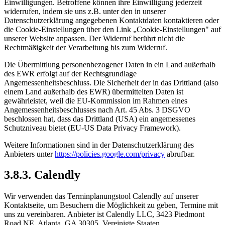
Einwilligungen. Betroffene können ihre Einwilligung jederzeit
widerrufen, indem sie uns z.B. unter den in unserer
Datenschutzerklärung angegebenen Kontaktdaten kontaktieren oder
die Cookie-Einstellungen über den Link „Cookie-Einstellungen" auf
unserer Website anpassen. Der Widerruf berührt nicht die
Rechtmäßigkeit der Verarbeitung bis zum Widerruf.
Die Übermittlung personenbezogener Daten in ein Land außerhalb
des EWR erfolgt auf der Rechtsgrundlage
Angemessenheitsbeschluss. Die Sicherheit der in das Drittland (also
einem Land außerhalb des EWR) übermittelten Daten ist
gewährleistet, weil die EU-Kommission im Rahmen eines
Angemessenheitsbeschlusses nach Art. 45 Abs. 3 DSGVO
beschlossen hat, dass das Drittland (USA) ein angemessenes
Schutzniveau bietet (EU-US Data Privacy Framework).
Weitere Informationen sind in der Datenschutzerklärung des
Anbieters unter
https://policies.google.com/privacy
abrufbar.
3.8.3. Calendly
Wir verwenden das Terminplanungstool Calendly auf unserer
Kontaktseite, um Besuchern die Möglichkeit zu geben, Termine mit
uns zu vereinbaren. Anbieter ist Calendly LLC, 3423 Piedmont
Road NE, Atlanta, GA 30305, Vereinigte Staaten.