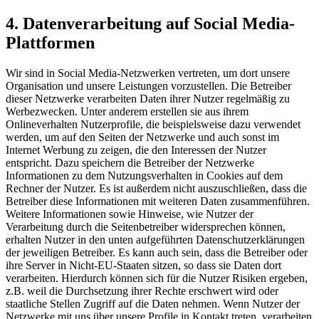
4. Datenverarbeitung auf Social Media-
Plattformen
Wir sind in Social Media-Netzwerken vertreten, um dort unsere
Organisation und unsere Leistungen vorzustellen. Die Betreiber
dieser Netzwerke verarbeiten Daten ihrer Nutzer regelmäßig zu
Werbezwecken. Unter anderem erstellen sie aus ihrem
Onlineverhalten Nutzerprofile, die beispielsweise dazu verwendet
werden, um auf den Seiten der Netzwerke und auch sonst im
Internet Werbung zu zeigen, die den Interessen der Nutzer
entspricht. Dazu speichern die Betreiber der Netzwerke
Informationen zu dem Nutzungsverhalten in Cookies auf dem
Rechner der Nutzer. Es ist außerdem nicht auszuschließen, dass die
Betreiber diese Informationen mit weiteren Daten zusammenführen.
Weitere Informationen sowie Hinweise, wie Nutzer der
Verarbeitung durch die Seitenbetreiber widersprechen können,
erhalten Nutzer in den unten aufgeführten Datenschutzerklärungen
der jeweiligen Betreiber. Es kann auch sein, dass die Betreiber oder
ihre Server in Nicht-EU-Staaten sitzen, so dass sie Daten dort
verarbeiten. Hierdurch können sich für die Nutzer Risiken ergeben,
z.B. weil die Durchsetzung ihrer Rechte erschwert wird oder
staatliche Stellen Zugriff auf die Daten nehmen. Wenn Nutzer der
Netzwerke mit uns über unsere Profile in Kontakt treten, verarbeiten