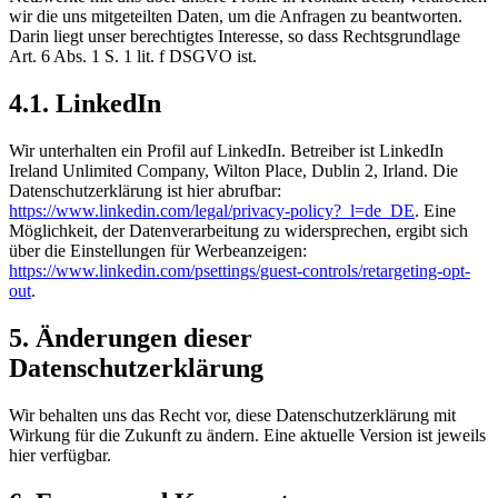
wir die uns mitgeteilten Daten, um die Anfragen zu beantworten.
Darin liegt unser berechtigtes Interesse, so dass Rechtsgrundlage
Art. 6 Abs. 1 S. 1 lit. f DSGVO ist.
4.1. LinkedIn
Wir unterhalten ein Profil auf LinkedIn. Betreiber ist LinkedIn
Ireland Unlimited Company, Wilton Place, Dublin 2, Irland. Die
Datenschutzerklärung ist hier abrufbar:
https://www.linkedin.com/legal/privacy-policy?_l=de_DE
. Eine
Möglichkeit, der Datenverarbeitung zu widersprechen, ergibt sich
über die Einstellungen für Werbeanzeigen:
https://www.linkedin.com/psettings/guest-controls/retargeting-opt-
out
.
5. Änderungen dieser
Datenschutzerklärung
Wir behalten uns das Recht vor, diese Datenschutzerklärung mit
Wirkung für die Zukunft zu ändern. Eine aktuelle Version ist jeweils
hier verfügbar.