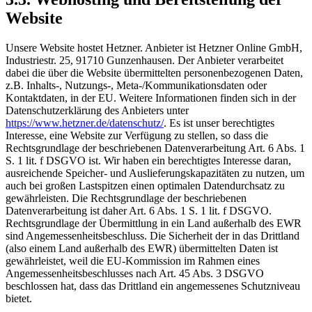
Website
Unsere Website hostet Hetzner. Anbieter ist Hetzner Online GmbH,
Industriestr. 25, 91710 Gunzenhausen. Der Anbieter verarbeitet
dabei die über die Website übermittelten personenbezogenen Daten,
z.B. Inhalts-, Nutzungs-, Meta-/Kommunikationsdaten oder
Kontaktdaten, in der EU. Weitere Informationen finden sich in der
Datenschutzerklärung des Anbieters unter
https://www.hetzner.de/datenschutz/
. Es ist unser berechtigtes
Interesse, eine Website zur Verfügung zu stellen, so dass die
Rechtsgrundlage der beschriebenen Datenverarbeitung Art. 6 Abs. 1
S. 1 lit. f DSGVO ist. Wir haben ein berechtigtes Interesse daran,
ausreichende Speicher- und Auslieferungskapazitäten zu nutzen, um
auch bei großen Lastspitzen einen optimalen Datendurchsatz zu
gewährleisten. Die Rechtsgrundlage der beschriebenen
Datenverarbeitung ist daher Art. 6 Abs. 1 S. 1 lit. f DSGVO.
Rechtsgrundlage der Übermittlung in ein Land außerhalb des EWR
sind Angemessenheitsbeschluss. Die Sicherheit der in das Drittland
(also einem Land außerhalb des EWR) übermittelten Daten ist
gewährleistet, weil die EU-Kommission im Rahmen eines
Angemessenheitsbeschlusses nach Art. 45 Abs. 3 DSGVO
beschlossen hat, dass das Drittland ein angemessenes Schutzniveau
bietet.