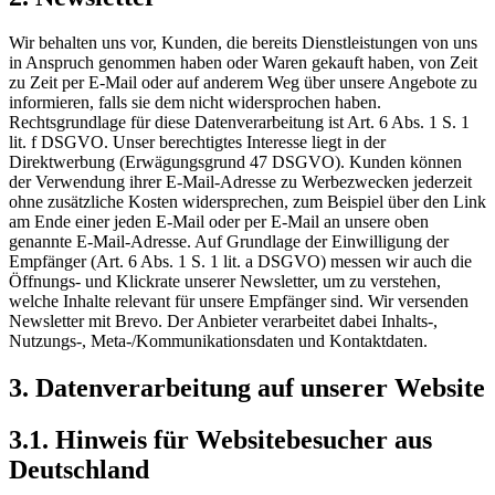
Wir behalten uns vor, Kunden, die bereits Dienstleistungen von uns
in Anspruch genommen haben oder Waren gekauft haben, von Zeit
zu Zeit per E-Mail oder auf anderem Weg über unsere Angebote zu
informieren, falls sie dem nicht widersprochen haben.
Rechtsgrundlage für diese Datenverarbeitung ist Art. 6 Abs. 1 S. 1
lit. f DSGVO. Unser berechtigtes Interesse liegt in der
Direktwerbung (Erwägungsgrund 47 DSGVO). Kunden können
der Verwendung ihrer E-Mail-Adresse zu Werbezwecken jederzeit
ohne zusätzliche Kosten widersprechen, zum Beispiel über den Link
am Ende einer jeden E-Mail oder per E-Mail an unsere oben
genannte E-Mail-Adresse. Auf Grundlage der Einwilligung der
Empfänger (Art. 6 Abs. 1 S. 1 lit. a DSGVO) messen wir auch die
Öffnungs- und Klickrate unserer Newsletter, um zu verstehen,
welche Inhalte relevant für unsere Empfänger sind. Wir versenden
Newsletter mit Brevo. Der Anbieter verarbeitet dabei Inhalts-,
Nutzungs-, Meta-/Kommunikationsdaten und Kontaktdaten.
3. Datenverarbeitung auf unserer Website
3.1. Hinweis für Websitebesucher aus
Deutschland