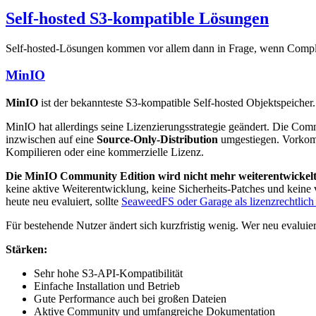
Self-hosted S3-kompatible Lösungen
Self-hosted-Lösungen kommen vor allem dann in Frage, wenn Complian
MinIO
MinIO
ist der bekannteste S3-kompatible Self-hosted Objektspeicher.
MinIO hat allerdings seine Lizenzierungsstrategie geändert. Die Comm
inzwischen auf eine
Source-Only-Distribution
umgestiegen. Vorkompi
Kompilieren oder eine kommerzielle Lizenz.
Die MinIO Community Edition wird nicht mehr weiterentwickelt
keine aktive Weiterentwicklung, keine Sicherheits-Patches und keine 
heute neu evaluiert, sollte
SeaweedFS oder Garage als lizenzrechtlich 
Für bestehende Nutzer ändert sich kurzfristig wenig. Wer neu evaluiert
Stärken:
Sehr hohe S3-API-Kompatibilität
Einfache Installation und Betrieb
Gute Performance auch bei großen Dateien
Aktive Community und umfangreiche Dokumentation