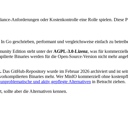
ce-Anforderungen oder Kostenkontrolle eine Rolle spielen. Diese Pro
 In Go geschrieben, performant und vergleichsweise einfach zu betreib
unity Edition steht unter der
AGPL-3.0-Lizenz
, was für kommerzielle
lierte Binaries werden für die Open-Source-Version nicht mehr angebo
.
Das GitHub-Repository wurde im Februar 2026 archiviert und ist seit
vorkompilierten Binaries mehr. Wer MinIO kommerziell ohne kostenpflich
unproblematische und aktiv gepflegte Alternativen
in Betracht ziehen.
, sollte aber die Alternativen kennen.