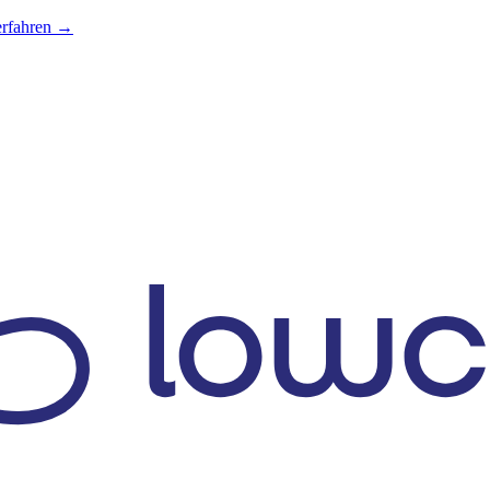
erfahren →