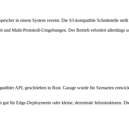
speicher in einem System vereint. Die S3-kompatible Schnittstelle stell
eit und Multi-Protokoll-Umgebungen. Der Betrieb erfordert allerdings
kompatibler API, geschrieben in Rust. Garage wurde für Szenarien entw
h gut für Edge-Deployments oder kleine, dezentrale Infrastrukturen. Di