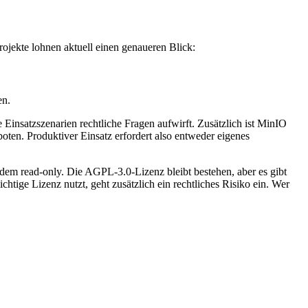
jekte lohnen aktuell einen genaueren Blick:
en.
 Einsatzszenarien rechtliche Fragen aufwirft. Zusätzlich ist MinIO
ten. Produktiver Einsatz erfordert also entweder eigenes
dem read-only. Die AGPL-3.0-Lizenz bleibt bestehen, aber es gibt
tige Lizenz nutzt, geht zusätzlich ein rechtliches Risiko ein. Wer