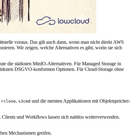
tstelle voraus. Das gilt auch dann, wenn man nicht direkt AWS
ieren. Wir zeigen, welche Alternativen es gibt, worin sie sich
eute die stärksten MinIO-Alternativen. Für Managed Storage in
e stärksten DSGVO-konformen Optionen. Für Cloud-Storage ohne
,
,
und die meisten Applikationen mit Objektspeicher-
rclone
s3cmd
, Clients und Workflows lassen sich nahtlos weiterverwenden.
lben Mechanismen greifen.