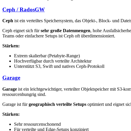
Ceph / RadosGW
Ceph
ist ein verteiltes Speichersystem, das Objekt-, Block- und Datei
Ceph eignet sich für
sehr große Datenmengen
, hohe Ausfallsicherh
Teams oder einfachere Setups ist Ceph oft überdimensioniert.
Stärken:
Extrem skalierbar (Petabyte-Range)
Hochverfügbar durch verteilte Architektur
Unterstützt S3, Swift und natives Ceph-Protokoll
Garage
Garage
ist ein leichtgewichtiger, verteilter Objektspeicher mit S3-
ressourcenhungrig sind.
Garage ist für
geographisch verteilte Setups
optimiert und eignet sic
Stärken:
Sehr ressourcenschonend
Für verteilte und Edge-Setups konzipiert