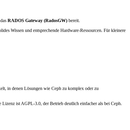
t das
RADOS Gateway (RadosGW)
bereit.
 solides Wissen und entsprechende Hardware-Ressourcen. Für kleinere
ickelt, in denen Lösungen wie Ceph zu komplex oder zu
e Lizenz ist AGPL-3.0, der Betrieb deutlich einfacher als bei Ceph.