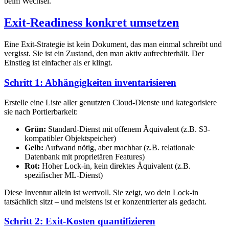
beim Wechsel.
Exit-Readiness konkret umsetzen
Eine Exit-Strategie ist kein Dokument, das man einmal schreibt und
vergisst. Sie ist ein Zustand, den man aktiv aufrechterhält. Der
Einstieg ist einfacher als er klingt.
Schritt 1: Abhängigkeiten inventarisieren
Erstelle eine Liste aller genutzten Cloud-Dienste und kategorisiere
sie nach Portierbarkeit:
Grün:
Standard-Dienst mit offenem Äquivalent (z.B. S3-
kompatibler Objektspeicher)
Gelb:
Aufwand nötig, aber machbar (z.B. relationale
Datenbank mit proprietären Features)
Rot:
Hoher Lock-in, kein direktes Äquivalent (z.B.
spezifischer ML-Dienst)
Diese Inventur allein ist wertvoll. Sie zeigt, wo dein Lock-in
tatsächlich sitzt – und meistens ist er konzentrierter als gedacht.
Schritt 2: Exit-Kosten quantifizieren