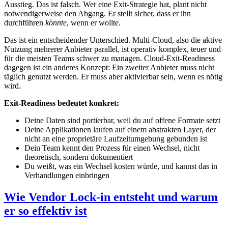
Ausstieg. Das ist falsch. Wer eine Exit-Strategie hat, plant nicht
notwendigerweise den Abgang. Er stellt sicher, dass er ihn
durchführen
könnte
, wenn er wollte.
Das ist ein entscheidender Unterschied. Multi-Cloud, also die aktive
Nutzung mehrerer Anbieter parallel, ist operativ komplex, teuer und
für die meisten Teams schwer zu managen. Cloud-Exit-Readiness
dagegen ist ein anderes Konzept: Ein zweiter Anbieter muss nicht
täglich genutzt werden. Er muss aber aktivierbar sein, wenn es nötig
wird.
Exit-Readiness bedeutet konkret:
Deine Daten sind portierbar, weil du auf offene Formate setzt
Deine Applikationen laufen auf einem abstrakten Layer, der
nicht an eine proprietäre Laufzeitumgebung gebunden ist
Dein Team kennt den Prozess für einen Wechsel, nicht
theoretisch, sondern dokumentiert
Du weißt, was ein Wechsel kosten würde, und kannst das in
Verhandlungen einbringen
Wie Vendor Lock-in entsteht und warum
er so effektiv ist