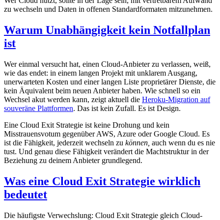
Wer Cloud nutzt, sollte in der Lage sein, mit vertretbarem Aufwand
zu wechseln und Daten in offenen Standardformaten mitzunehmen.
Warum Unabhängigkeit kein Notfallplan
ist
Wer einmal versucht hat, einen Cloud-Anbieter zu verlassen, weiß,
wie das endet: in einem langen Projekt mit unklarem Ausgang,
unerwarteten Kosten und einer langen Liste proprietärer Dienste, die
kein Äquivalent beim neuen Anbieter haben. Wie schnell so ein
Wechsel akut werden kann, zeigt aktuell die
Heroku-Migration auf
souveräne Plattformen
. Das ist kein Zufall. Es ist Design.
Eine Cloud Exit Strategie ist keine Drohung und kein
Misstrauensvotum gegenüber AWS, Azure oder Google Cloud. Es
ist die Fähigkeit, jederzeit wechseln zu
können,
auch wenn du es nie
tust. Und genau diese Fähigkeit verändert die Machtstruktur in der
Beziehung zu deinem Anbieter grundlegend.
Was eine Cloud Exit Strategie wirklich
bedeutet
Die häufigste Verwechslung: Cloud Exit Strategie gleich Cloud-