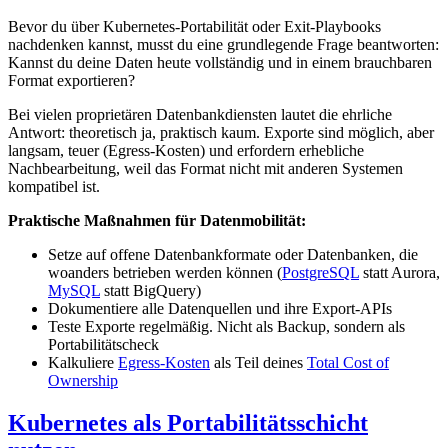
Bevor du über Kubernetes-Portabilität oder Exit-Playbooks
nachdenken kannst, musst du eine grundlegende Frage beantworten:
Kannst du deine Daten heute vollständig und in einem brauchbaren
Format exportieren?
Bei vielen proprietären Datenbankdiensten lautet die ehrliche
Antwort: theoretisch ja, praktisch kaum. Exporte sind möglich, aber
langsam, teuer (Egress-Kosten) und erfordern erhebliche
Nachbearbeitung, weil das Format nicht mit anderen Systemen
kompatibel ist.
Praktische Maßnahmen für Datenmobilität:
Setze auf offene Datenbankformate oder Datenbanken, die
woanders betrieben werden können (
PostgreSQL
statt Aurora,
MySQL
statt BigQuery)
Dokumentiere alle Datenquellen und ihre Export-APIs
Teste Exporte regelmäßig. Nicht als Backup, sondern als
Portabilitätscheck
Kalkuliere
Egress-Kosten
als Teil deines
Total Cost of
Ownership
Kubernetes als Portabilitätsschicht