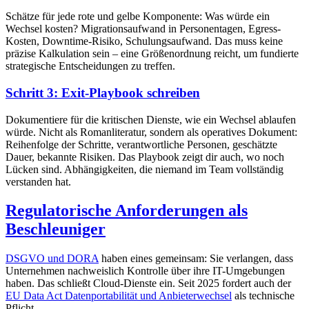
Schätze für jede rote und gelbe Komponente: Was würde ein
Wechsel kosten? Migrationsaufwand in Personentagen, Egress-
Kosten, Downtime-Risiko, Schulungsaufwand. Das muss keine
präzise Kalkulation sein – eine Größenordnung reicht, um fundierte
strategische Entscheidungen zu treffen.
Schritt 3: Exit-Playbook schreiben
Dokumentiere für die kritischen Dienste, wie ein Wechsel ablaufen
würde. Nicht als Romanliteratur, sondern als operatives Dokument:
Reihenfolge der Schritte, verantwortliche Personen, geschätzte
Dauer, bekannte Risiken. Das Playbook zeigt dir auch, wo noch
Lücken sind. Abhängigkeiten, die niemand im Team vollständig
verstanden hat.
Regulatorische Anforderungen als
Beschleuniger
DSGVO und DORA
haben eines gemeinsam: Sie verlangen, dass
Unternehmen nachweislich Kontrolle über ihre IT-Umgebungen
haben. Das schließt Cloud-Dienste ein. Seit 2025 fordert auch der
EU Data Act Datenportabilität und Anbieterwechsel
als technische
Pflicht.