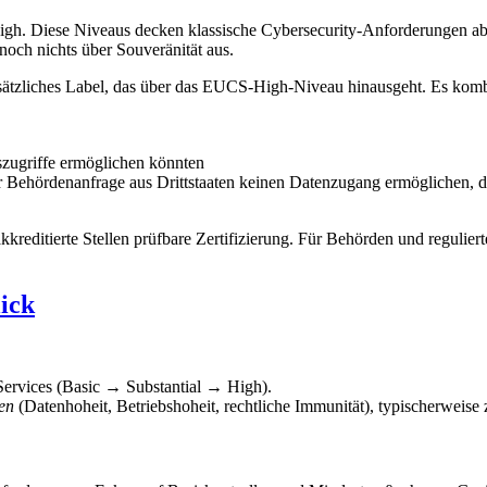
igh. Diese Niveaus decken klassische Cybersecurity-Anforderungen ab. 
 noch nichts über Souveränität aus.
usätzliches Label, das über das EUCS-High-Niveau hinausgeht. Es kombin
szugriffe ermöglichen könnten
ner Behördenanfrage aus Drittstaaten keinen Datenzugang ermöglichen, d
kreditierte Stellen prüfbare Zertifizierung. Für Behörden und regulier
ick
ervices (Basic → Substantial → High).
en
(Datenhoheit, Betriebshoheit, rechtliche Immunität), typischerwei