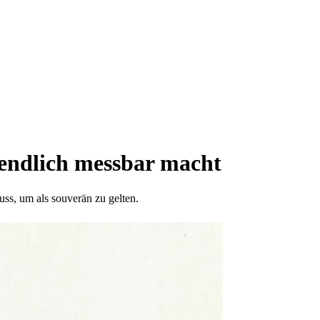
endlich messbar macht
ss, um als souverän zu gelten.