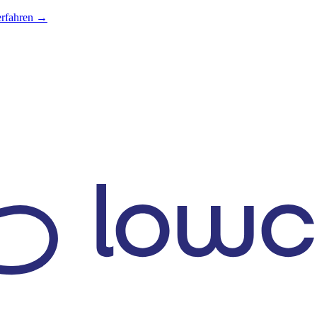
erfahren →