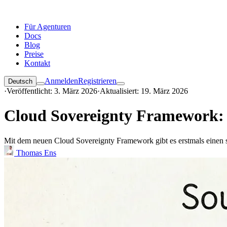
Für Agenturen
Docs
Blog
Preise
Kontakt
Anmelden
Registrieren
Deutsch
·
Veröffentlicht: 3. März 2026
·
Aktualisiert: 19. März 2026
Cloud Sovereignty Framework: 
Mit dem neuen Cloud Sovereignty Framework gibt es erstmals einen st
Thomas Ens