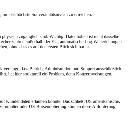
, um das höchste Souveränitätsniveau zu erreichen.
 physisch zugänglich sind. Wichtig: Datenhoheit ist nicht dasselbe
up-Rechenzentren außerhalb der EU, automatische Log-Weiterleitungen
, ohne dass es auf den ersten Blick sichtbar ist.
k verlangt, dass Betrieb, Administration und Support ausschließlich
ührt, hat hier strukturell ein Problem, denn Konzernweisungen,
 auf Kundendaten erlauben könnte. Das schließt US-amerikanische,
Konzernmutter oder US-Börsennotierung können diese Anforderung