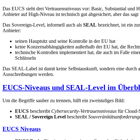
Das EUCS sieht drei Vertrauensniveaus vor: Basic, Substantial und H
Anbieter auf High-Niveau ist technisch gut abgesichert, aber das sagt
Das Sovereign-Level, informell auch als
SEAL
bezeichnet, ist ein z
Anbieter:
seinen Hauptsitz und seine Kontrolle in der EU hat
keine Konzernabhängigkeiten außerhalb der EU hat, die Recht
technische Kontrollen implementiert hat, die auch im Falle ei
Schlüsseln
Das SEAL-Label ist damit keine Selbstauskunft, sondern eine durch ak
Ausschreibungen werden.
EUCS-Niveaus und SEAL-Level im Überbl
Um die Begriffe sauber zu trennen, hilft ein zweistufiges Bild:
EUCS
beschreibt
Cybersecurity-Vertrauensniveaus
für Cloud-S
SEAL / Sovereign Level
beschreibt
Souveränitätsanforderung
EUCS Niveaus