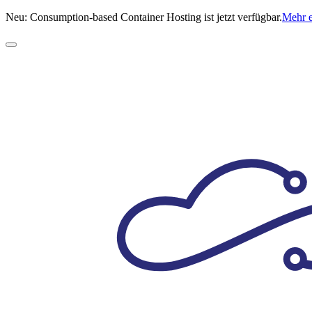
Neu: Consumption-based Container Hosting ist jetzt verfügbar.
Mehr 