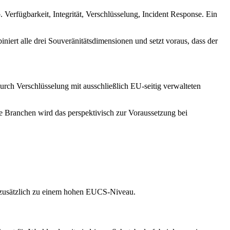
Verfügbarkeit, Integrität, Verschlüsselung, Incident Response. Ein
iert alle drei Souveränitätsdimensionen und setzt voraus, dass der
urch Verschlüsselung mit ausschließlich EU-seitig verwalteten
te Branchen wird das perspektivisch zur Voraussetzung bei
se zusätzlich zu einem hohen EUCS-Niveau.