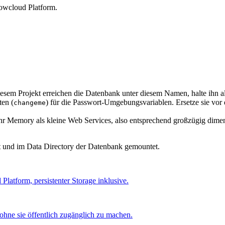
lowcloud Platform.
diesem Projekt erreichen die Datenbank unter diesem Namen, halte ihn 
en (
) für die Passwort-Umgebungsvariablen. Ersetze sie v
changeme
 Memory als kleine Web Services, also entsprechend großzügig dimen
t und im Data Directory der Datenbank gemountet.
atform, persistenter Storage inklusive.
ohne sie öffentlich zugänglich zu machen.