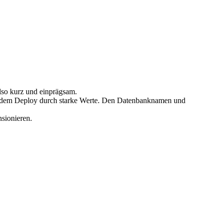
also kurz und einprägsam.
or dem Deploy durch starke Werte. Den Datenbanknamen und
sionieren.