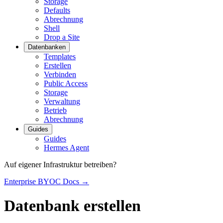
Storage
Defaults
Abrechnung
Shell
Drop a Site
Datenbanken
Templates
Erstellen
Verbinden
Public Access
Storage
Verwaltung
Betrieb
Abrechnung
Guides
Guides
Hermes Agent
Auf eigener Infrastruktur betreiben?
Enterprise BYOC Docs →
Datenbank erstellen