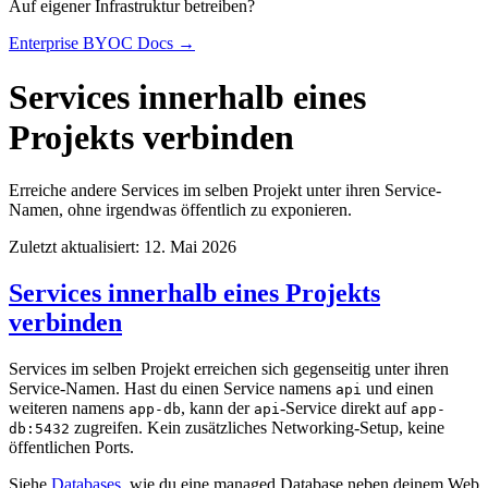
Auf eigener Infrastruktur betreiben?
Enterprise BYOC Docs →
Services innerhalb eines
Projekts verbinden
Erreiche andere Services im selben Projekt unter ihren Service-
Namen, ohne irgendwas öffentlich zu exponieren.
Zuletzt aktualisiert: 12. Mai 2026
Services innerhalb eines Projekts
verbinden
Services im selben Projekt erreichen sich gegenseitig unter ihren
Service-Namen. Hast du einen Service namens
und einen
api
weiteren namens
, kann der
-Service direkt auf
app-db
api
app-
zugreifen. Kein zusätzliches Networking-Setup, keine
db:5432
öffentlichen Ports.
Siehe
Databases
, wie du eine managed Database neben deinem Web