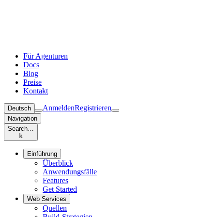
Für Agenturen
Docs
Blog
Preise
Kontakt
Anmelden
Registrieren
Deutsch
Navigation
Search…
k
Einführung
Überblick
Anwendungsfälle
Features
Get Started
Web Services
Quellen
Build-Strategien