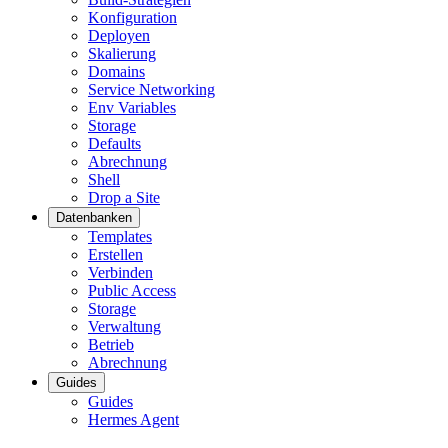
Konfiguration
Deployen
Skalierung
Domains
Service Networking
Env Variables
Storage
Defaults
Abrechnung
Shell
Drop a Site
Datenbanken
Templates
Erstellen
Verbinden
Public Access
Storage
Verwaltung
Betrieb
Abrechnung
Guides
Guides
Hermes Agent