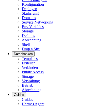
Konfiguration
Deployen
Skalierung
Domains
Service Networking
Env Variables
Storage
Defaults
Abrechnung
Shell
Drop a Site
Datenbanken
Templates
Erstellen
Verbinden
Public Access
Storage
Verwaltung
Betrieb
Abrechnung
Guides
Guides
Hermes Agent