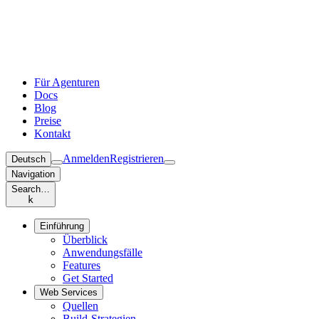
Für Agenturen
Docs
Blog
Preise
Kontakt
Anmelden
Registrieren
Deutsch
Navigation
Search…
k
Einführung
Überblick
Anwendungsfälle
Features
Get Started
Web Services
Quellen
Build-Strategien