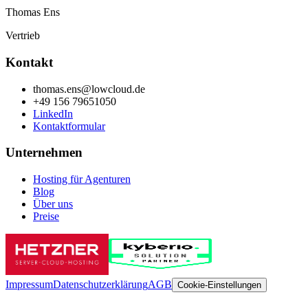
Thomas Ens
Vertrieb
Kontakt
thomas.ens@lowcloud.de
+49 156 79651050
LinkedIn
Kontaktformular
Unternehmen
Hosting für Agenturen
Blog
Über uns
Preise
Impressum
Datenschutzerklärung
AGB
Cookie-Einstellungen