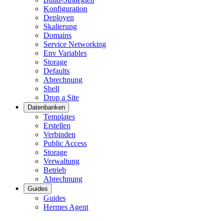
Konfiguration
Deployen
Skalierung
Domains
Service Networking
Env Variables
Storage
Defaults
Abrechnung
Shell
Drop a Site
Datenbanken
Templates
Erstellen
Verbinden
Public Access
Storage
Verwaltung
Betrieb
Abrechnung
Guides
Guides
Hermes Agent