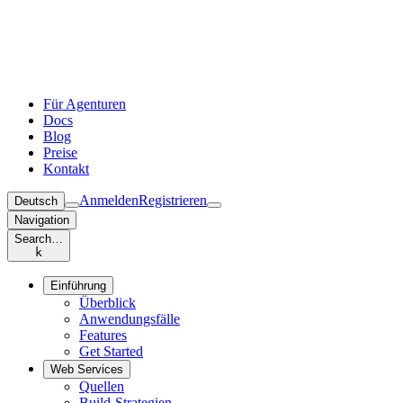
Für Agenturen
Docs
Blog
Preise
Kontakt
Anmelden
Registrieren
Deutsch
Navigation
Search…
k
Einführung
Überblick
Anwendungsfälle
Features
Get Started
Web Services
Quellen
Build-Strategien