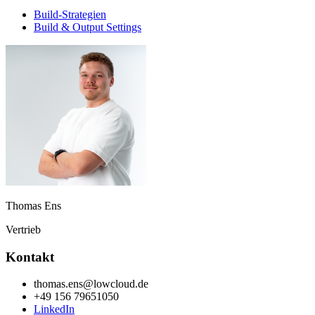
Build-Strategien
Build & Output Settings
Thomas Ens
Vertrieb
Kontakt
thomas.ens@lowcloud.de
+49 156 79651050
LinkedIn